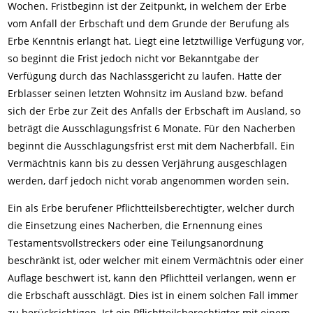
Wochen. Fristbeginn ist der Zeitpunkt, in welchem der Erbe
vom Anfall der Erbschaft und dem Grunde der Berufung als
Erbe Kenntnis erlangt hat. Liegt eine letztwillige Verfügung vor,
so beginnt die Frist jedoch nicht vor Bekanntgabe der
Verfügung durch das Nachlassgericht zu laufen. Hatte der
Erblasser seinen letzten Wohnsitz im Ausland bzw. befand
sich der Erbe zur Zeit des Anfalls der Erbschaft im Ausland, so
beträgt die Ausschlagungsfrist 6 Monate. Für den Nacherben
beginnt die Ausschlagungsfrist erst mit dem Nacherbfall. Ein
Vermächtnis kann bis zu dessen Verjährung ausgeschlagen
werden, darf jedoch nicht vorab angenommen worden sein.
Ein als Erbe berufener Pflichtteilsberechtigter, welcher durch
die Einsetzung eines Nacherben, die Ernennung eines
Testamentsvollstreckers oder eine Teilungsanordnung
beschränkt ist, oder welcher mit einem Vermächtnis oder einer
Auflage beschwert ist, kann den Pflichtteil verlangen, wenn er
die Erbschaft ausschlägt. Dies ist in einem solchen Fall immer
zu berücksichtigen. Ist ein Pflichtteilsberechtigter mit einem