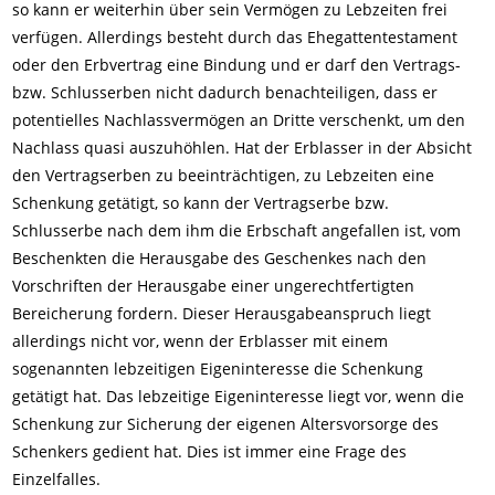
so kann er weiterhin über sein Vermögen zu Lebzeiten frei
verfügen. Allerdings besteht durch das Ehegattentestament
oder den Erbvertrag eine Bindung und er darf den Vertrags-
bzw. Schlusserben nicht dadurch benachteiligen, dass er
potentielles Nachlassvermögen an Dritte verschenkt, um den
Nachlass quasi auszuhöhlen. Hat der Erblasser in der Absicht
den Vertragserben zu beeinträchtigen, zu Lebzeiten eine
Schenkung getätigt, so kann der Vertragserbe bzw.
Schlusserbe nach dem ihm die Erbschaft angefallen ist, vom
Beschenkten die Herausgabe des Geschenkes nach den
Vorschriften der Herausgabe einer ungerechtfertigten
Bereicherung fordern. Dieser Herausgabeanspruch liegt
allerdings nicht vor, wenn der Erblasser mit einem
sogenannten lebzeitigen Eigeninteresse die Schenkung
getätigt hat. Das lebzeitige Eigeninteresse liegt vor, wenn die
Schenkung zur Sicherung der eigenen Altersvorsorge des
Schenkers gedient hat. Dies ist immer eine Frage des
Einzelfalles.