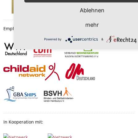
Ablehnen
mehr
Empfohlen durch:
Powered by
&
In Kooperation mit: