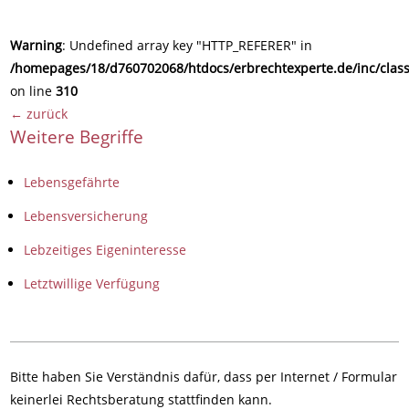
Warning
: Undefined array key "HTTP_REFERER" in
/homepages/18/d760702068/htdocs/erbrechtexperte.de/inc/class
on line
310
← zurück
Weitere Begriffe
Lebensgefährte
Lebensversicherung
Lebzeitiges Eigeninteresse
Letztwillige Verfügung
Bitte haben Sie Verständnis dafür, dass per Internet / Formular
keinerlei Rechtsberatung stattfinden kann.