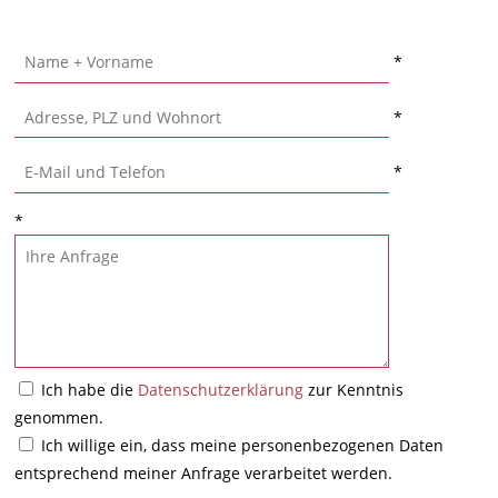
*
*
*
*
Ich habe die
Datenschutzerklärung
zur Kenntnis
genommen.
Ich willige ein, dass meine personenbezogenen Daten
entsprechend meiner Anfrage verarbeitet werden.