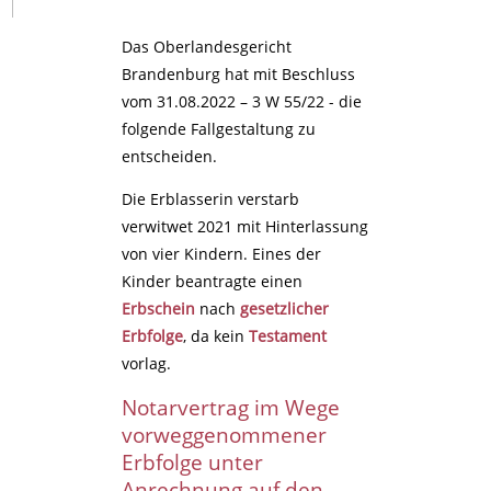
Das Oberlandesgericht
Brandenburg hat mit Beschluss
vom 31.08.2022 – 3 W 55/22 - die
folgende Fallgestaltung zu
entscheiden.
Die Erblasserin verstarb
verwitwet 2021 mit Hinterlassung
von vier Kindern. Eines der
Kinder beantragte einen
Erbschein
nach
gesetzlicher
Erbfolge
, da kein
Testament
vorlag.
Notarvertrag im Wege
vorweggenommener
Erbfolge unter
Anrechnung auf den