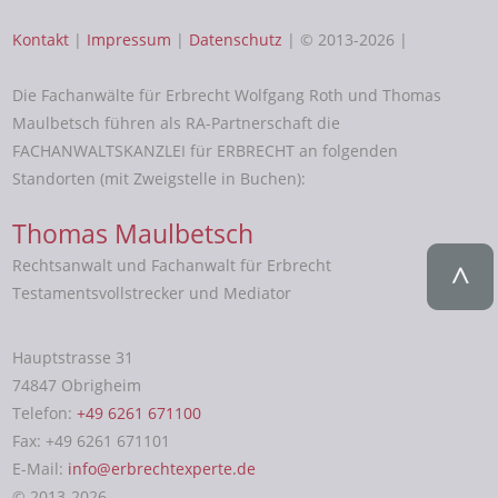
Kontakt
|
Impressum
|
Datenschutz
| © 2013-2026 |
Die Fachanwälte für Erbrecht Wolfgang Roth und Thomas
Maulbetsch führen als RA-Partnerschaft die
FACHANWALTSKANZLEI für ERBRECHT an folgenden
Standorten (mit Zweigstelle in Buchen):
Thomas Maulbetsch
Rechtsanwalt und Fachanwalt für Erbrecht
Testamentsvollstrecker und Mediator
Hauptstrasse 31
74847 Obrigheim
Telefon:
+49 6261 671100
Fax: +49 6261 671101
E-Mail:
info@erbrechtexperte.de
© 2013-2026