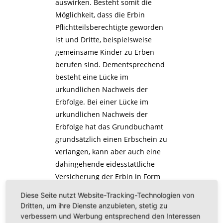
auswirken. Besteht somit die
Möglichkeit, dass die Erbin
Pflichtteilsberechtigte geworden
ist und Dritte, beispielsweise
gemeinsame Kinder zu Erben
berufen sind. Dementsprechend
besteht eine Lücke im
urkundlichen Nachweis der
Erbfolge. Bei einer Lücke im
urkundlichen Nachweis der
Erbfolge hat das Grundbuchamt
grundsätzlich einen Erbschein zu
verlangen, kann aber auch eine
dahingehende eidesstattliche
Versicherung der Erbin in Form
des § 29 GBO oder für den
Diese Seite nutzt Website-Tracking-Technologien von
Nachweis ausreichende
Dritten, um ihre Dienste anzubieten, stetig zu
Erklärung der Beteiligten
verbessern und Werbung entsprechend den Interessen